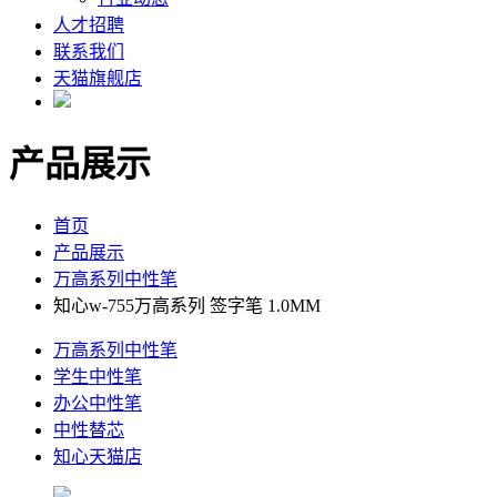
人才招聘
联系我们
天猫旗舰店
产品展示
首页
产品展示
万高系列中性笔
知心w-755万高系列 签字笔 1.0MM
万高系列中性笔
学生中性笔
办公中性笔
中性替芯
知心天猫店