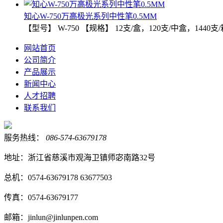
知心W-750万高极光系列中性笔0.5MM
【型号】 W-750 【规格】 12支/盒，120支/中盒，1440支/
网站首页
公司简介
产品展示
新闻中心
人才招聘
联系我们
服务热线：
086-574-63679178
地址：浙江省慈溪市观海卫镇师宓南路32号
总机：0574-63679178 63677503
传真：0574-63679177
邮箱：jinlun@jinlunpen.com