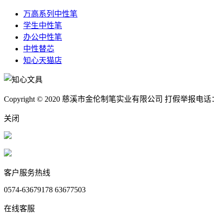
万高系列中性笔
学生中性笔
办公中性笔
中性替芯
知心天猫店
Copyright © 2020 慈溪市金伦制笔实业有限公司 打假举报电话：40
关闭
客户服务热线
0574-63679178 63677503
在线客服