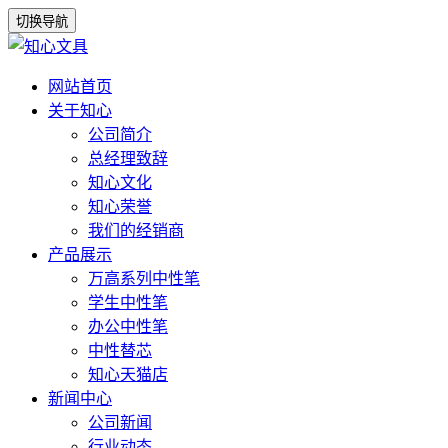
切换导航
网站首页
关于知心
公司简介
总经理致辞
知心文化
知心荣誉
我们的经销商
产品展示
万高系列中性笔
学生中性笔
办公中性笔
中性替芯
知心天猫店
新闻中心
公司新闻
行业动态