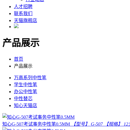
人才招聘
联系我们
天猫旗舰店
产品展示
首页
产品展示
万高系列中性笔
学生中性笔
办公中性笔
中性替芯
知心天猫店
知心G-507考试事务中性笔0.5MM
【型号】 G-507 【规格】 12支