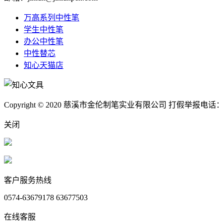
万高系列中性笔
学生中性笔
办公中性笔
中性替芯
知心天猫店
Copyright © 2020 慈溪市金伦制笔实业有限公司 打假举报电话：40
关闭
客户服务热线
0574-63679178 63677503
在线客服