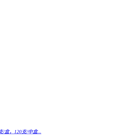
/盒，120支/中盒...