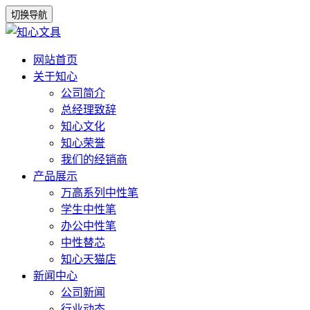
切换导航
网站首页
关于知心
公司简介
总经理致辞
知心文化
知心荣誉
我们的经销商
产品展示
万高系列中性笔
学生中性笔
办公中性笔
中性替芯
知心天猫店
新闻中心
公司新闻
行业动态